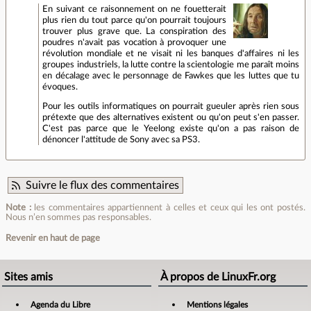
En suivant ce raisonnement on ne fouetterait
plus rien du tout parce qu'on pourrait toujours
trouver plus grave que. La conspiration des
poudres n'avait pas vocation à provoquer une
révolution mondiale et ne visait ni les banques d'affaires ni les
groupes industriels, la lutte contre la scientologie me paraît moins
en décalage avec le personnage de Fawkes que les luttes que tu
évoques.
Pour les outils informatiques on pourrait gueuler après rien sous
prétexte que des alternatives existent ou qu'on peut s'en passer.
C'est pas parce que le Yeelong existe qu'on a pas raison de
dénoncer l'attitude de Sony avec sa PS3.
Suivre le flux des commentaires
Note :
les commentaires appartiennent à celles et ceux qui les ont postés.
Nous n’en sommes pas responsables.
Revenir en haut de page
Sites amis
À propos de LinuxFr.org
Agenda du Libre
Mentions légales