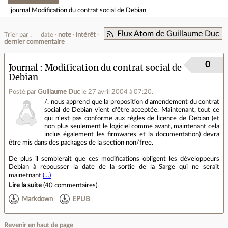
journal
Modification du contrat social de Debian
Flux Atom de Guillaume Duc
Trier par :
date
note
intérêt
dernier commentaire
0
Journal
Modification du contrat social de
Debian
Posté par
Guillaume Duc
le 27 avril 2004 à 07:20
.
/. nous apprend que la proposition d'amendement du contrat
social de Debian vient d'être acceptée. Maintenant, tout ce
qui n'est pas conforme aux règles de licence de Debian (et
non plus seulement le logiciel comme avant, maintenant cela
inclus également les firmwares et la documentation) devra
être mis dans des packages de la section non/free.
De plus il semblerait que ces modifications obligent les développeurs
Debian à repousser la date de la sortie de la Sarge qui ne serait
mainetnant
(…)
Lire la suite
(
40 commentaires
).
Markdown
EPUB
Revenir en haut de page