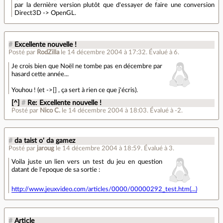
par la dernière version plutôt que d'essayer de faire une conversion
Direct3D -> OpenGL.
#
Excellente nouvelle !
Posté par
RodZilla
le 14 décembre 2004 à 17:32
.
Évalué à
6
.
Je crois bien que Noël ne tombe pas en décembre par
hasard cette année...
Youhou ! (et ->[] , ça sert à rien ce que j'écris).
[^]
#
Re: Excellente nouvelle !
Posté par
Nico C.
le 14 décembre 2004 à 18:03
.
Évalué à
-2
.
#
da taist o' da gamez
Posté par
jaroug
le 14 décembre 2004 à 18:59
.
Évalué à
3
.
Voila juste un lien vers un test du jeu en question
datant de l'epoque de sa sortie :
http://www.jeuxvideo.com/articles/0000/00000292_test.htm(...)
#
Article