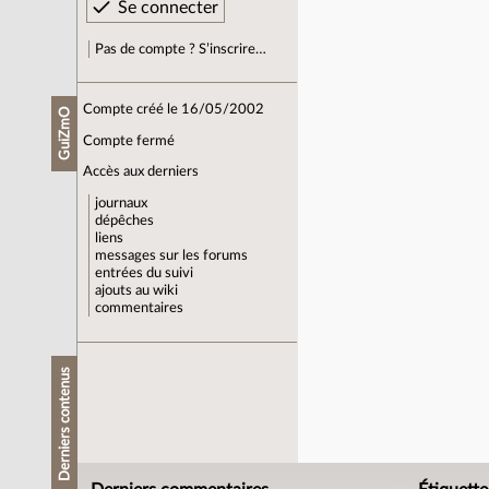
Pas de compte ? S’inscrire…
Compte créé le 16/05/2002
GuiZmO
Compte fermé
Accès aux derniers
journaux
dépêches
liens
messages sur les forums
entrées du suivi
ajouts au wiki
commentaires
Derniers contenus