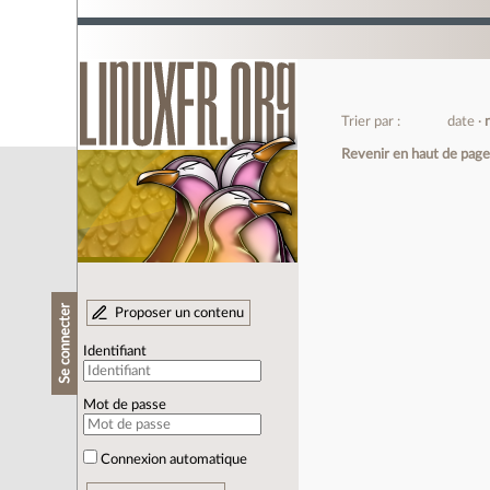
Trier par :
date
Revenir en haut de pag
Se connecter
Proposer un contenu
Identifiant
Mot de passe
Connexion automatique