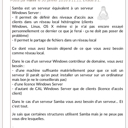
Posté par
HanhT
le 30 janvier 2016 à 11:11
.
Évalué à
1
.
Samba est un serveur équivalent à un serveur
Windows Server :
- Il permet de définir des niveaux d'accès aux
clients dans un réseau local hétérogène (clients
Windows, Linux, OS X même si je n'ai pas encore essayé
personnellement ce dernier ce que je ferai - ça ne doit pas poser de
problème)
- Il permet le partage de fichiers dans un réseau local
Ce dont vous avez besoin dépend de ce que vous avez besoin
comme réseau local.
Dans le cas d'un serveur Windows contrôleur de domaine, vous avez
besoin :
- d'une machine suffisante matériellement pour que ce soit un
serveur (il paraît qu'on peut installer un serveur sur un ordinateur
mais bon je ne le conseillerais pas)
- d'une licence Windows Server
- d'autant de CAL Windows Server que de clients (licence d'accès
client)
Dans le cas d'un serveur Samba vous avez besoin d'un serveur… Et
c'est tout.
Je sais que certaines structures utilisent Samba mais je ne peux pas
vous dire lesquelles.