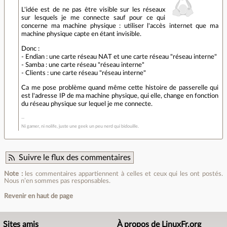
L'idée est de ne pas être visible sur les réseaux
sur lesquels je me connecte sauf pour ce qui
concerne ma machine physique : utiliser l'accès internet que ma
machine physique capte en étant invisible.
Donc :
- Endian : une carte réseau NAT et une carte réseau "réseau interne"
- Samba : une carte réseau "réseau interne"
- Clients : une carte réseau "réseau interne"
Ca me pose problème quand même cette histoire de passerelle qui
est l'adresse IP de ma machine physique, qui elle, change en fonction
du réseau physique sur lequel je me connecte.
Ni gamer, ni nolife, juste une geek un peu nerd qui bidouille.
Suivre le flux des commentaires
Note :
les commentaires appartiennent à celles et ceux qui les ont postés.
Nous n’en sommes pas responsables.
Revenir en haut de page
Sites amis
À propos de LinuxFr.org