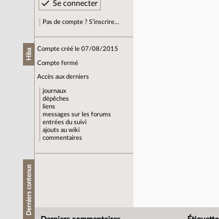
Pas de compte ? S’inscrire…
Compte créé le 07/08/2015
Hiba
Compte fermé
Accès aux derniers
journaux
dépêches
liens
messages sur les forums
entrées du suivi
ajouts au wiki
commentaires
Derniers contenus