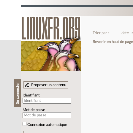
Trier par :
date
Revenir en haut de pag
Se connecter
Proposer un contenu
Identifiant
Mot de passe
Connexion automatique