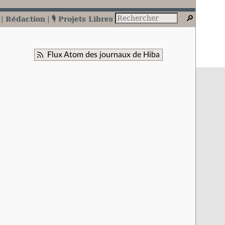
Rédaction
🎙️ Projets Libres
Flux Atom des journaux de Hiba