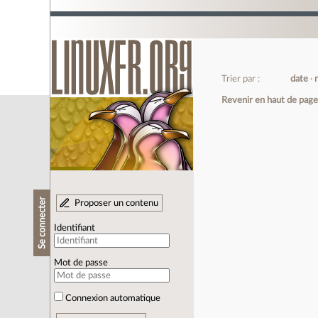
Trier par :
date
Revenir en haut de pag
Se connecter
Proposer un contenu
Identifiant
Mot de passe
Connexion automatique