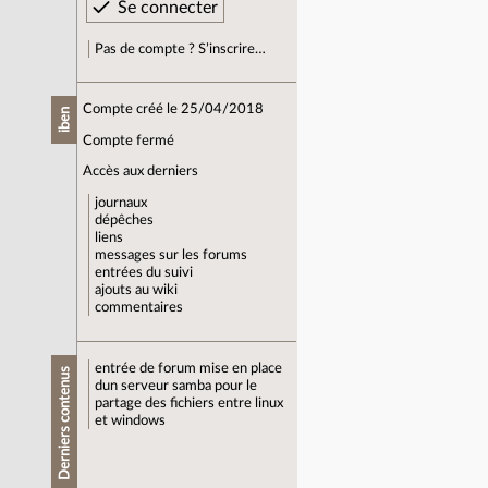
Pas de compte ? S’inscrire…
Compte créé le 25/04/2018
iben
Compte fermé
Accès aux derniers
journaux
dépêches
liens
messages sur les forums
entrées du suivi
ajouts au wiki
commentaires
entrée de forum
mise en place
Derniers contenus
dun serveur samba pour le
partage des fichiers entre linux
et windows