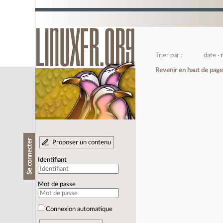
Trier par :
date
Revenir en haut de pag
Se connecter
Proposer un contenu
Identifiant
Mot de passe
Connexion automatique