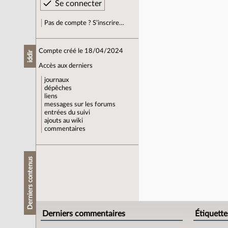
Pas de compte ? S’inscrire…
Compte créé le 18/04/2024
iddir
Accès aux derniers
journaux
dépêches
liens
messages sur les forums
entrées du suivi
ajouts au wiki
commentaires
Derniers contenus
Derniers commentaires
Étiquette