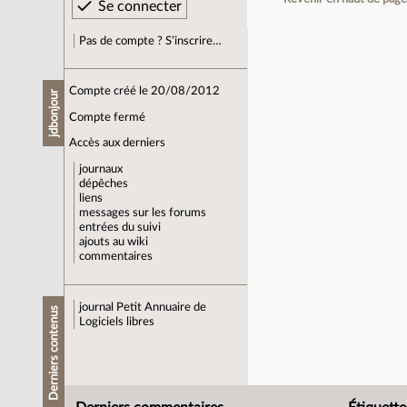
Pas de compte ? S’inscrire…
Compte créé le 20/08/2012
jdbonjour
Compte fermé
Accès aux derniers
journaux
dépêches
liens
messages sur les forums
entrées du suivi
ajouts au wiki
commentaires
journal
Petit Annuaire de
Derniers contenus
Logiciels libres