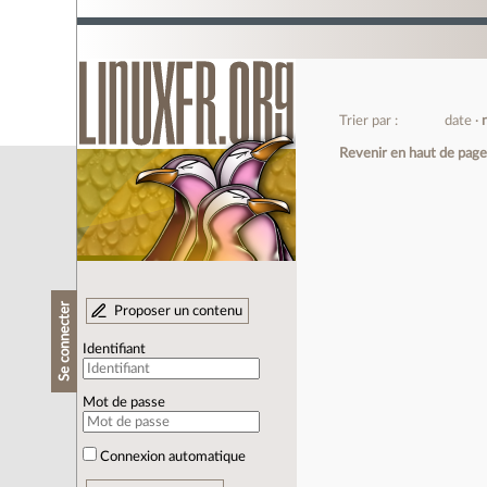
Trier par :
date
Revenir en haut de pag
Se connecter
Proposer un contenu
Identifiant
Mot de passe
Connexion automatique