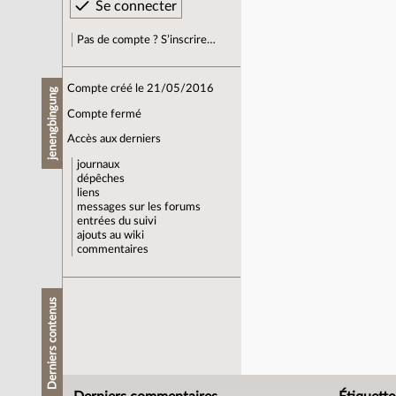
Pas de compte ? S’inscrire…
Compte créé le 21/05/2016
jenengbingung
Compte fermé
Accès aux derniers
journaux
dépêches
liens
messages sur les forums
entrées du suivi
ajouts au wiki
commentaires
Derniers contenus