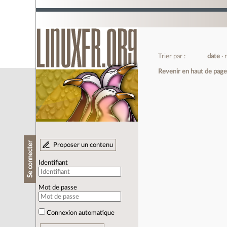
Trier par :
date
Revenir en haut de pag
Se connecter
Proposer un contenu
Identifiant
Mot de passe
Connexion automatique