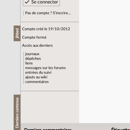
Pas de compte ? S’inscrire…
Compte créé le 19/10/2012
jihbed
Compte fermé
Accès aux derniers
journaux
dépêches
liens
messages sur les forums
entrées du suivi
ajouts au wiki
commentaires
Derniers contenus