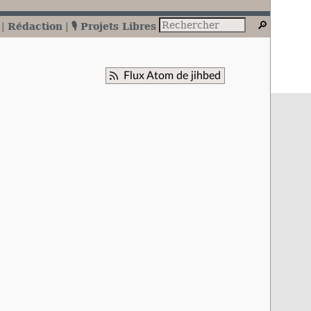
Rédaction
🎙️ Projets Libres
Flux Atom de jihbed