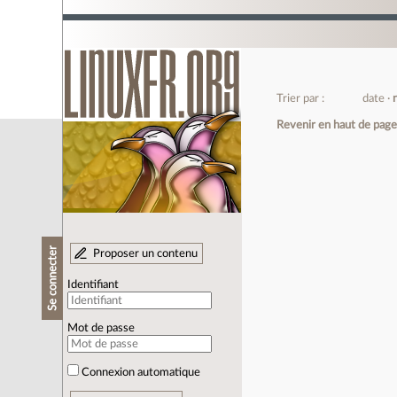
Trier par :
date
Revenir en haut de pag
Se connecter
Proposer un contenu
Identifiant
Mot de passe
Connexion automatique