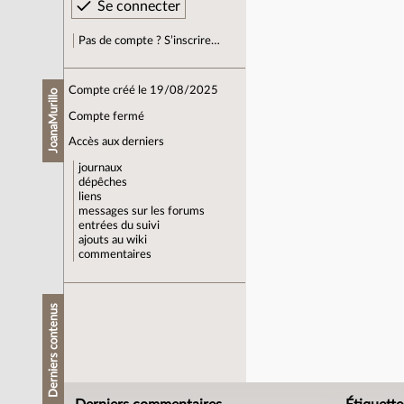
Pas de compte ? S’inscrire…
Compte créé le 19/08/2025
JoanaMurillo
Compte fermé
Accès aux derniers
journaux
dépêches
liens
messages sur les forums
entrées du suivi
ajouts au wiki
commentaires
Derniers contenus