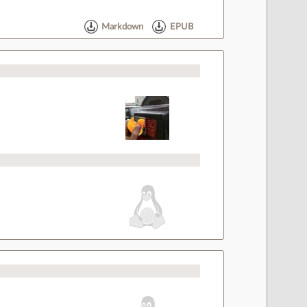
Markdown
EPUB