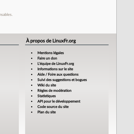
nsables.
À propos de LinuxFr.org
Mentions légales
Faire un don
L’équipe de LinuxFr.org
Informations sur le site
Aide / Foire aux questions
Suivi des suggestions et bogues
Wiki du site
Règles de modération
Statistiques
API pour le développement
Code source du site
Plan du site