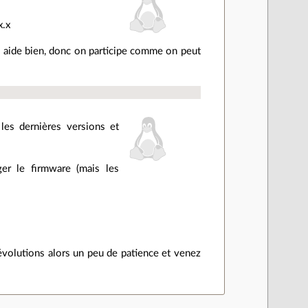
x.x
us aide bien, donc on participe comme on peut
les dernières versions et
ger le firmware (mais les
évolutions alors un peu de patience et venez