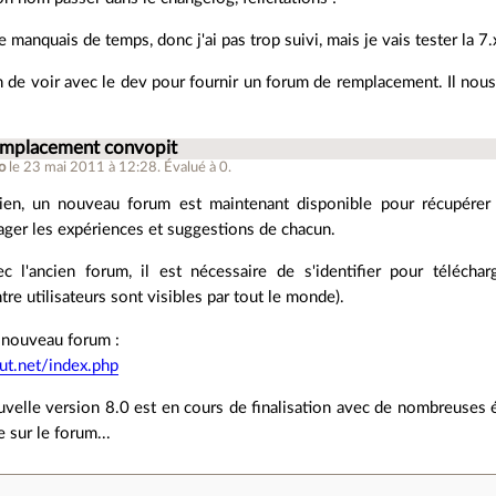
 manquais de temps, donc j'ai pas trop suivi, mais je vais tester la 7.
in de voir avec le dev pour fournir un forum de remplacement. Il no
emplacement convopit
o
le 23 mai 2011 à 12:28
.
Évalué à
0
.
ien, un nouveau forum est maintenant disponible pour récupérer 
tager les expériences et suggestions de chacun.
l'ancien forum, il est nécessaire de s'identifier pour téléchar
re utilisateurs sont visibles par tout le monde).
e nouveau forum :
out.net/index.php
uvelle version 8.0 est en cours de finalisation avec de nombreuses 
e sur le forum...