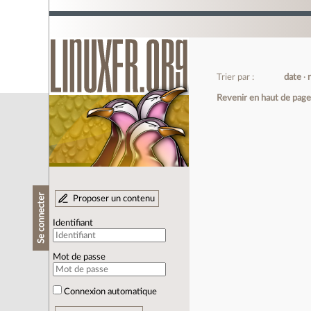
Trier par :
date
Revenir en haut de pag
Se connecter
Proposer un contenu
Identifiant
Mot de passe
Connexion automatique