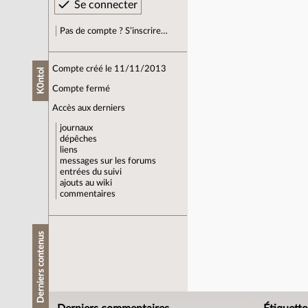
Pas de compte ? S’inscrire…
Compte créé le 11/11/2013
K0ntol
Compte fermé
Accès aux derniers
journaux
dépêches
liens
messages sur les forums
entrées du suivi
ajouts au wiki
commentaires
Derniers contenus