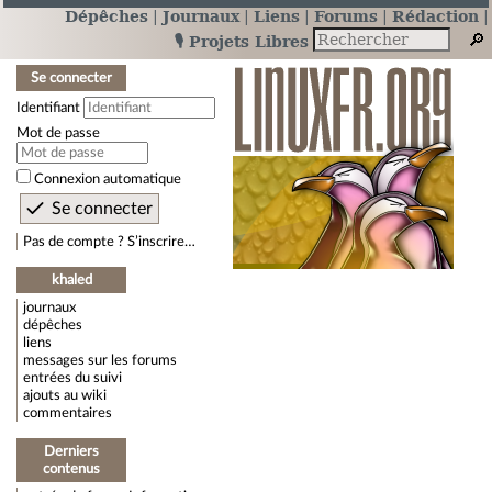
Dépêches
Journaux
Liens
Forums
Rédaction
🎙️ Projets Libres
Se connecter
Identifiant
Mot de passe
Connexion automatique
Pas de compte ? S’inscrire…
khaled
journaux
dépêches
liens
messages sur les forums
entrées du suivi
ajouts au wiki
commentaires
Derniers
contenus