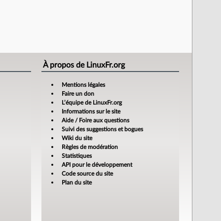
À propos de LinuxFr.org
Mentions légales
Faire un don
L’équipe de LinuxFr.org
Informations sur le site
Aide / Foire aux questions
Suivi des suggestions et bogues
Wiki du site
Règles de modération
Statistiques
API pour le développement
Code source du site
Plan du site