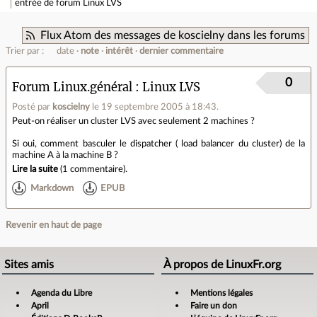
entrée de forum
Linux LVS
Flux Atom des messages de koscielny dans les forums
Trier par :
date
note
intérêt
dernier commentaire
0
Forum Linux.général
Linux LVS
Posté par
koscielny
le 19 septembre 2005 à 18:43
.
Peut-on réaliser un cluster LVS avec seulement 2 machines ?
Si oui, comment basculer le dispatcher ( load balancer du cluster) de la
machine A à la machine B ?
Lire la suite
(
1 commentaire
).
Markdown
EPUB
Revenir en haut de page
Sites amis
À propos de LinuxFr.org
Agenda du Libre
Mentions légales
April
Faire un don