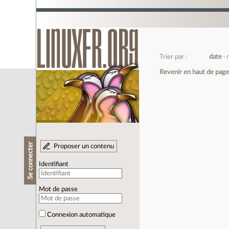
Trier par :
date
Revenir en haut de pag
Se connecter
Proposer un contenu
Identifiant
Mot de passe
Connexion automatique