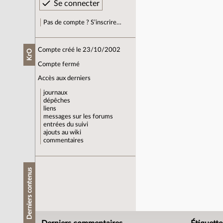
Pas de compte ? S’inscrire…
Compte créé le 23/10/2002
KrO
Compte fermé
Accès aux derniers
journaux
dépêches
liens
messages sur les forums
entrées du suivi
ajouts au wiki
commentaires
Derniers contenus