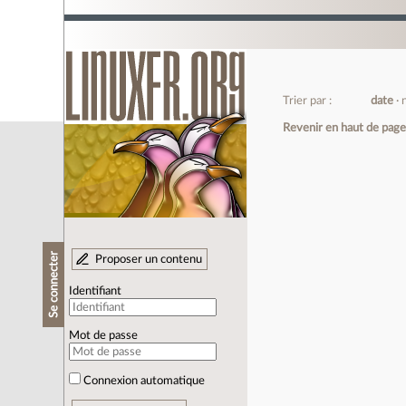
Trier par :
date
Revenir en haut de pag
Se connecter
Proposer un contenu
Identifiant
Mot de passe
Connexion automatique