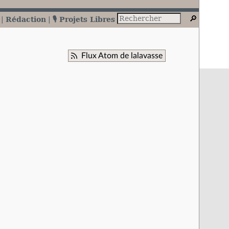
Rédaction
🎙️ Projets Libres
Flux Atom de lalavasse