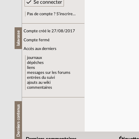
Pas de compte ? S’inscrire…
Compte créé le 27/08/2017
lalavasse
Compte fermé
Accès aux derniers
journaux
dépêches
liens
messages sur les forums
entrées du suivi
ajouts au wiki
commentaires
Derniers contenus