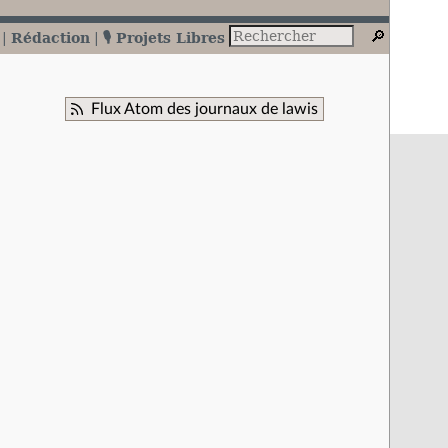
Rédaction
🎙️ Projets Libres
Flux Atom des journaux de lawis