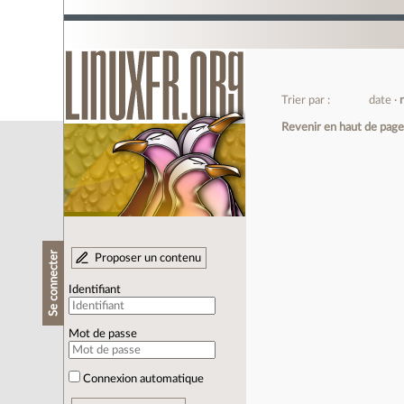
Trier par :
date
Revenir en haut de pag
Se connecter
Proposer un contenu
Identifiant
Mot de passe
Connexion automatique