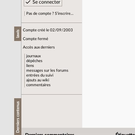
Pas de compte ? S’inscrire…
Compte créé le 02/09/2003
lawis
Compte fermé
Accès aux derniers
journaux
dépêches
liens
messages sur les forums
entrées du suivi
ajouts au wiki
commentaires
Derniers contenus