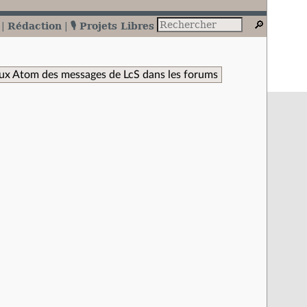
Rédaction
🎙️ Projets Libres
ux Atom des messages de LcS dans les forums