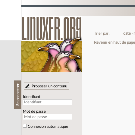
Trier par :
date
Revenir en haut de pag
Se connecter
Proposer un contenu
Identifiant
Mot de passe
Connexion automatique