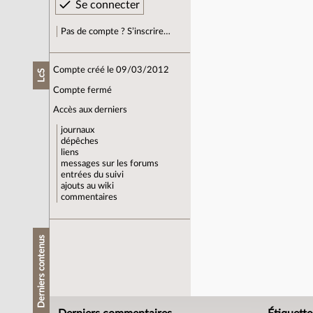
Pas de compte ? S’inscrire…
Compte créé le 09/03/2012
LcS
Compte fermé
Accès aux derniers
journaux
dépêches
liens
messages sur les forums
entrées du suivi
ajouts au wiki
commentaires
Derniers contenus