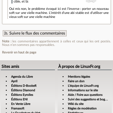
cible, et là:
Oui mis non, le problème évoqué ici est l'inverse : porter un nouveau
soft sur une vielle machine. L'intérêt d'une abi stable est d'utiliser une
vieux soft sur une vielle machine
Suivre le flux des commentaires
Note :
les commentaires appartiennent à celles et ceux qui les ont postés.
Nous n’en sommes pas responsables.
Revenir en haut de page
Sites amis
À propos de LinuxFr.org
Agenda du Libre
Mentions légales
April
Faire un don
Éditions D-BookeR
L’équipe de LinuxFr.org
Éditions Diamond
Informations sur le site
Éditions Eyrolles
Aide / Foire aux questions
Éditions ENI
Suivi des suggestions et bogues
En Vente Libre
Wiki du site
Framasoft
Règles de modération