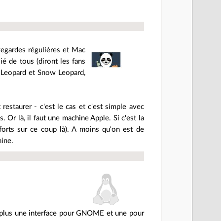
uvegardes régulières et Mac
ié de tous (diront les fans
e Leopard et Snow Leopard,
estaurer - c'est le cas et c'est simple avec
r là, il faut une machine Apple. Si c'est la
forts sur ce coup là). A moins qu'on est de
ine.
n plus une interface pour GNOME et une pour