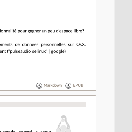
ionnalité pour gagner un peu d'espace libre?
ements de données personnelles sur OsX.
ment ("pulseaudio selinux" | google)
Markdown
EPUB