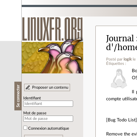
Journal
d'/home
Posté par
logik
le
Étiquettes :
Bo
OS
Se connecter
Proposer un contenu
Il
Identifiant
compte utilisa
Mot de passe
[Bug Todo List
Connexion automatique
Remove the evi