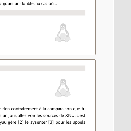
 toujours un double, au cas où…
 rien contrairement à la comparaison que tu
 un jour, allez voir les sources de XNU, c'est
oyau gère [2] le sysenter [3] pour les appels