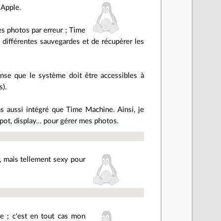
 Apple.
es photos par erreur ; Time
 différentes sauvegardes et de récupérer les
pense que le système doit être accessibles à
s).
as aussi intégré que Time Machine. Ainsi, je
Spot, display… pour gérer mes photos.
er, mais tellement sexy pour
e ; c'est en tout cas mon