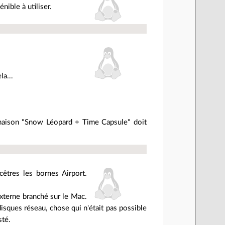
ible à utiliser.
la...
naison "Snow Léopard + Time Capsule" doit
cêtres les bornes Airport.
xterne branché sur le Mac.
isques réseau, chose qui n'était pas possible
sté.