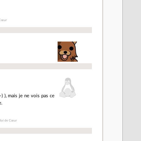
 Cœur
 ), mais je ne vois pas ce
e.
 Roi de Cœur