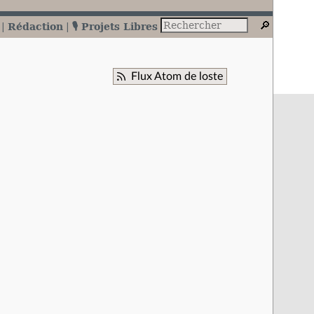
Rédaction
🎙️ Projets Libres
Flux Atom de loste