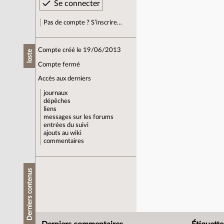
Pas de compte ? S’inscrire…
Compte créé le 19/06/2013
loste
Compte fermé
Accès aux derniers
journaux
dépêches
liens
messages sur les forums
entrées du suivi
ajouts au wiki
commentaires
Derniers contenus