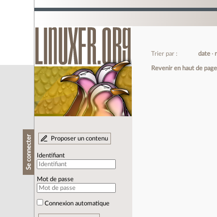
Trier par :
date
Revenir en haut de pag
Se connecter
Proposer un contenu
Identifiant
Mot de passe
Connexion automatique