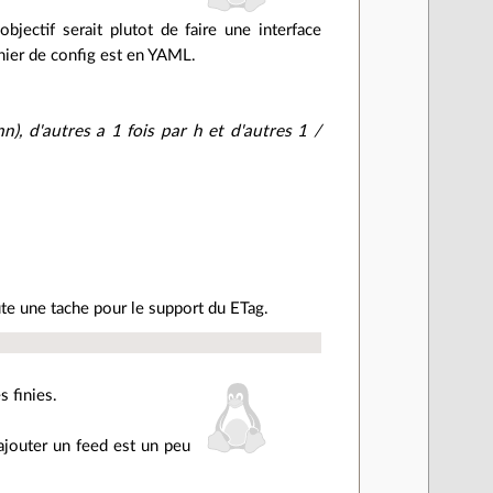
objectif serait plutot de faire une interface
chier de config est en YAML.
n), d'autres a 1 fois par h et d'autres 1 /
oute une tache pour le support du ETag.
 finies.
ajouter un feed est un peu