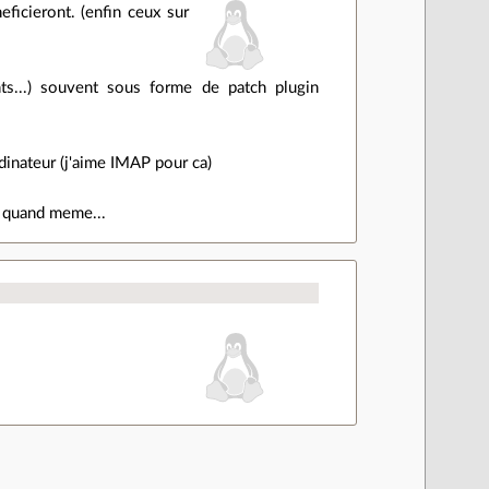
ficieront. (enfin ceux sur
ts...) souvent sous forme de patch plugin
rdinateur (j'aime IMAP pour ca)
rd quand meme...