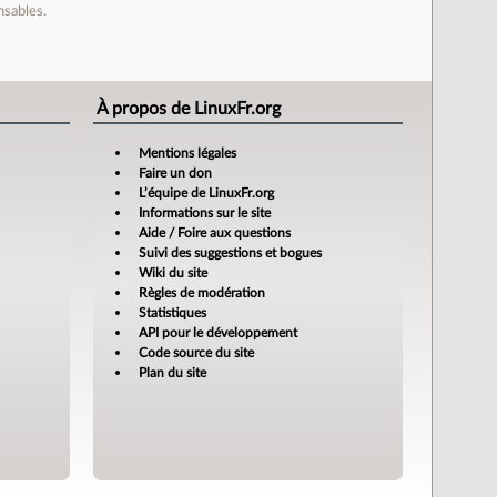
nsables.
À propos de LinuxFr.org
Mentions légales
Faire un don
L’équipe de LinuxFr.org
Informations sur le site
Aide / Foire aux questions
Suivi des suggestions et bogues
Wiki du site
Règles de modération
Statistiques
API pour le développement
Code source du site
Plan du site