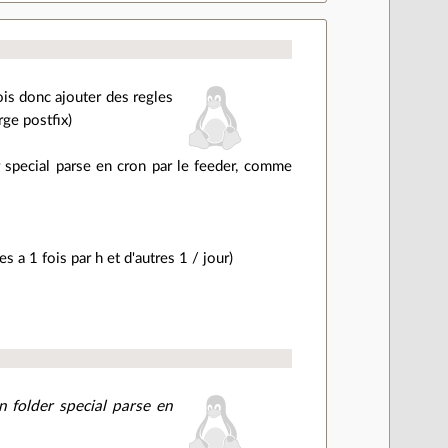
ois donc ajouter des regles
rge postfix)
r special parse en cron par le feeder, comme
s a 1 fois par h et d'autres 1 / jour)
n folder special parse en