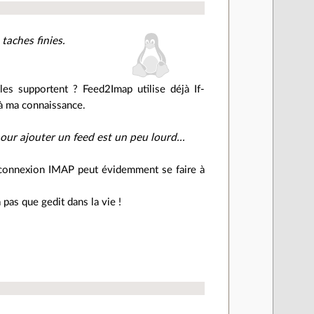
taches finies.
.
es supportent ? Feed2Imap utilise déjà If-
 à ma connaissance.
our ajouter un feed est un peu lourd...
a connexion IMAP peut évidemment se faire à
a pas que gedit dans la vie !