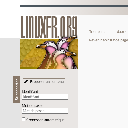
Trier par :
date
Revenir en haut de pag
Se connecter
Proposer un contenu
Identifiant
Mot de passe
Connexion automatique