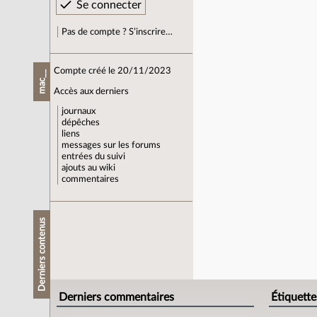
Pas de compte ? S’inscrire…
Compte créé le 20/11/2023
mac__
Accès aux derniers
journaux
dépêches
liens
messages sur les forums
entrées du suivi
ajouts au wiki
commentaires
Derniers contenus
Derniers commentaires
Étiquette