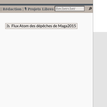
Rédaction
🎙️ Projets Libres
Flux Atom des dépêches de Maga2015