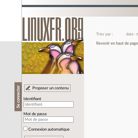
Trier par :
date
Revenir en haut de pag
Se connecter
Proposer un contenu
Identifiant
Mot de passe
Connexion automatique