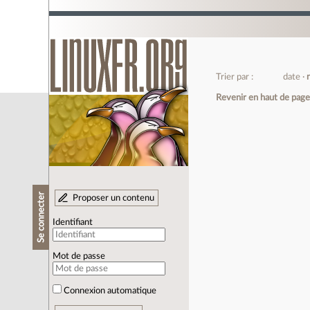
Trier par :
date
Revenir en haut de pag
Se connecter
Proposer un contenu
Identifiant
Mot de passe
Connexion automatique