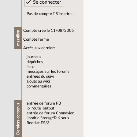
Pas de compte ? S’inscrire…
Compte créé le 11/08/2005
massillon
Compte fermé
Accès aux derniers
journaux
dépêches
liens
messages sur les forums
entrées du suivi
ajouts au wiki
commentaires
entrée de forum
PB
Derniers contenus
ip_route_output
entrée de forum
Connexion
librairie StorageTeK sous
RedHat ES/3