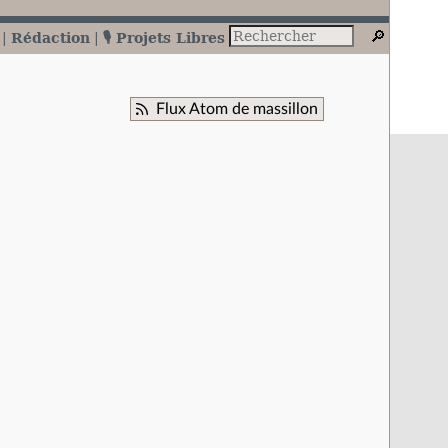
Rédaction
🎙️ Projets Libres
Flux Atom de massillon