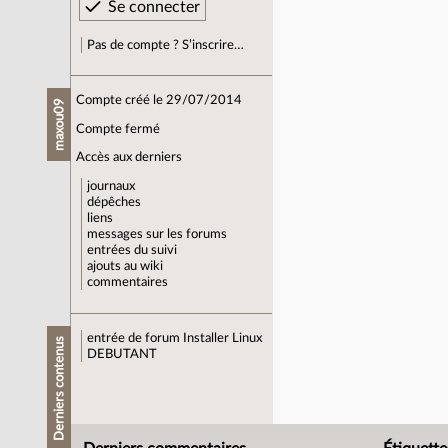
Pas de compte ? S’inscrire…
Compte créé le 29/07/2014
maxou09
Compte fermé
Accès aux derniers
journaux
dépêches
liens
messages sur les forums
entrées du suivi
ajouts au wiki
commentaires
entrée de forum
Installer Linux
Derniers contenus
DEBUTANT