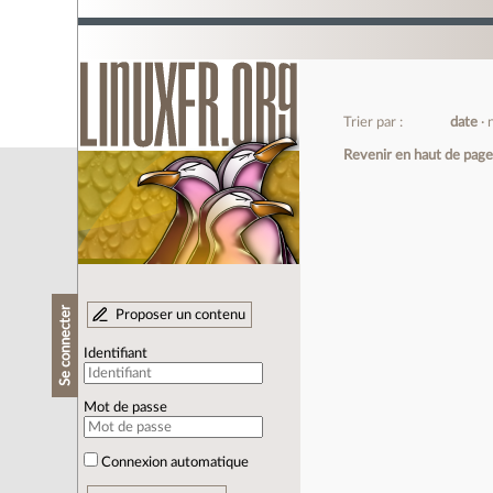
Trier par :
date
Revenir en haut de pag
Se connecter
Proposer un contenu
Identifiant
Mot de passe
Connexion automatique