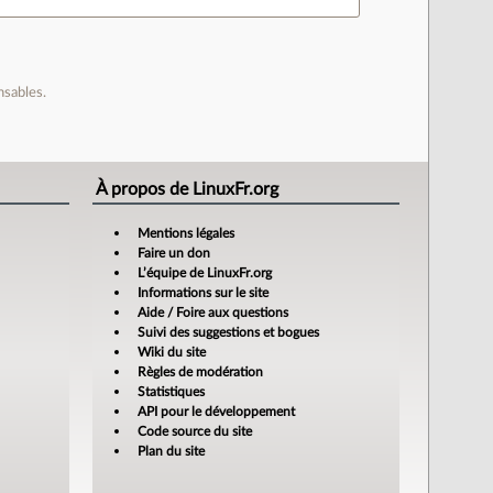
nsables.
À propos de LinuxFr.org
Mentions légales
Faire un don
L’équipe de LinuxFr.org
Informations sur le site
Aide / Foire aux questions
Suivi des suggestions et bogues
Wiki du site
Règles de modération
Statistiques
API pour le développement
Code source du site
Plan du site