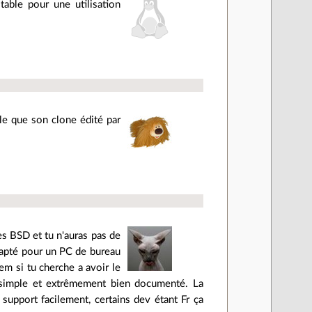
able pour une utilisation
ble que son clone édité par
es BSD et tu n'auras pas de
adapté pour un PC de bureau
em si tu cherche a avoir le
s simple et extrêmement bien documenté. La
support facilement, certains dev étant Fr ça