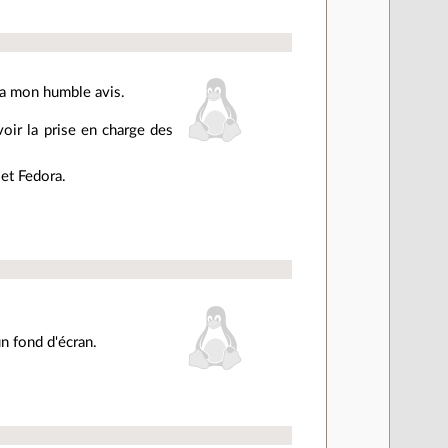
a mon humble avis.
voir la prise en charge des
et Fedora.
un fond d'écran.