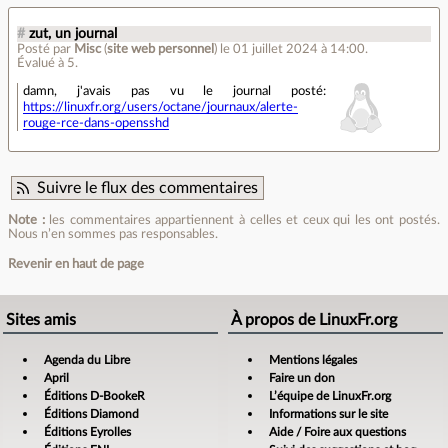
#
zut, un journal
Posté par
Misc
(
site web personnel
)
le 01 juillet 2024 à 14:00
.
Évalué à
5
.
damn, j'avais pas vu le journal posté:
https://linuxfr.org/users/octane/journaux/alerte-
rouge-rce-dans-opensshd
Suivre le flux des commentaires
Note :
les commentaires appartiennent à celles et ceux qui les ont postés.
Nous n’en sommes pas responsables.
Revenir en haut de page
Sites amis
À propos de LinuxFr.org
Agenda du Libre
Mentions légales
April
Faire un don
Éditions D-BookeR
L’équipe de LinuxFr.org
Éditions Diamond
Informations sur le site
Éditions Eyrolles
Aide / Foire aux questions