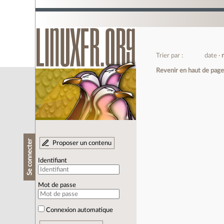
Trier par :
date
Revenir en haut de pag
Se connecter
Proposer un contenu
Identifiant
Mot de passe
Connexion automatique