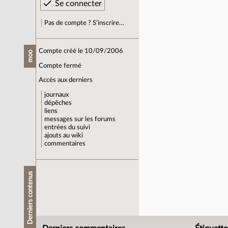
Pas de compte ? S’inscrire…
Compte créé le 10/09/2006
moo
Compte fermé
Accès aux derniers
journaux
dépêches
liens
messages sur les forums
entrées du suivi
ajouts au wiki
commentaires
Derniers contenus