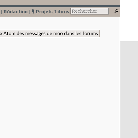
Rédaction
🎙️ Projets Libres
ux Atom des messages de moo dans les forums