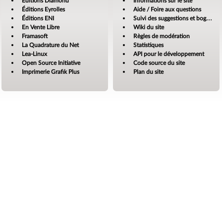
Éditions Diamond
Informations sur le site
Éditions Eyrolles
Aide / Foire aux questions
Éditions ENI
Suivi des suggestions et bogues
En Vente Libre
Wiki du site
Framasoft
Règles de modération
La Quadrature du Net
Statistiques
Lea-Linux
API pour le développement
Open Source Initiative
Code source du site
Imprimerie Grafik Plus
Plan du site