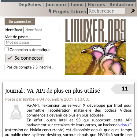
Dépêches
Journaux
Liens
Forums
Rédaction
🎙️ Projets Libres
Se connecter
Identifiant
Mot de passe
Connexion automatique
Pas de compte ? S’inscrire…
11
Journal
VA-API de plus en plus utilisé
Posté par
ecyrbe
le 04 novembre 2009 à 13:03
.
Va-API, l'extension au serveur X développé par Intel pour
permettre l'accélération matérielle des codecs Videos
commence à devenir de plus en plus adoptée.
En effet, outre Intel et S3 qui supportent cette API
nativement sur certaines de leurs cartes, un backend
vdpau
(extension de Nvidia concurrente) est disponible depuis quelques temps
au public chez .splitted-desktop, surtout depuis que NVidia à sortie une