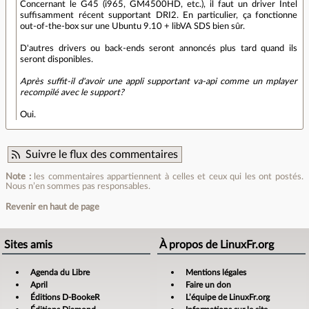
Concernant le G45 (i965, GM4500HD, etc.), il faut un driver Intel
suffisamment récent supportant DRI2. En particulier, ça fonctionne
out-of-the-box sur une Ubuntu 9.10 + libVA SDS bien sûr.
D'autres drivers ou back-ends seront annoncés plus tard quand ils
seront disponibles.
Après suffit-il d'avoir une appli supportant va-api comme un mplayer
recompilé avec le support?
Oui.
Suivre le flux des commentaires
Note :
les commentaires appartiennent à celles et ceux qui les ont postés.
Nous n’en sommes pas responsables.
Revenir en haut de page
Sites amis
À propos de LinuxFr.org
Agenda du Libre
Mentions légales
April
Faire un don
Éditions D-BookeR
L’équipe de LinuxFr.org