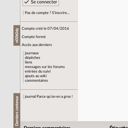
Pas de compte ? S’inscrire…
Compte créé le 07/04/2016
n00b0dy
Compte fermé
Accès aux derniers
journaux
dépêches
liens
messages sur les forums
entrées du suivi
ajouts au wiki
commentaires
journal
Parce qu'on en a gros !
Derniers contenus