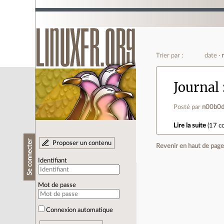
Trier par :
date
Journal
Posté par
n00b0
Lire la suite
(
17 c
Se connecter
Proposer un contenu
Revenir en haut de pag
Identifiant
Mot de passe
Connexion automatique