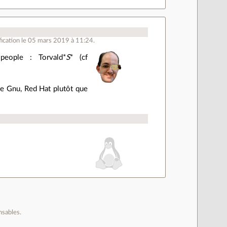
ication le 05 mars 2019 à 11:24.
people : Torvald*
S
* (cf
ue Gnu, Red Hat plutôt que
nsables.