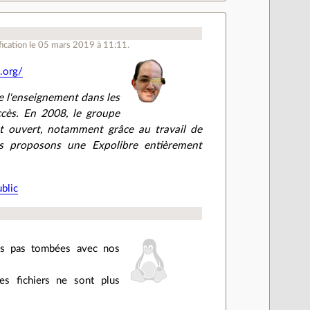
ication le 05 mars 2019 à 11:11.
.org/
e l'enseignement dans les
ccès. En 2008, le groupe
mat ouvert, notamment grâce au travail de
us proposons une Expolibre entièrement
ublic
ons pas tombées avec nos
s fichiers ne sont plus