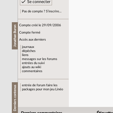
Pas de compte ? S’inscrire…
Compte créé le 29/09/2006
Jonathan Buron
Compte fermé
Accès aux derniers
journaux
dépêches
liens
messages sur les forums
entrées du suivi
ajouts au wiki
commentaires
entrée de forum
faire les
Derniers contenus
packages pour mon jeu Linéo