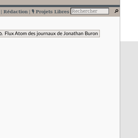
Rédaction
🎙️ Projets Libres
Flux Atom des journaux de Jonathan Buron