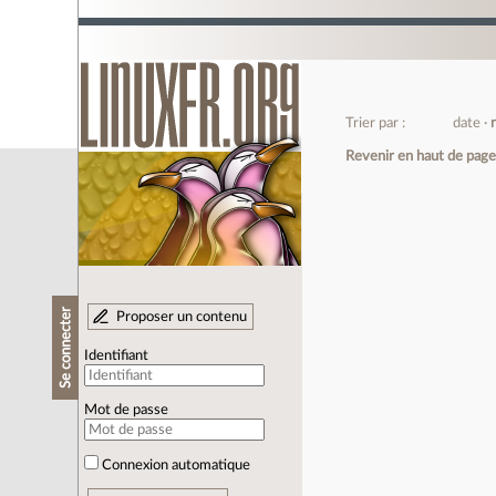
Trier par :
date
Revenir en haut de pag
Se connecter
Proposer un contenu
Identifiant
Mot de passe
Connexion automatique