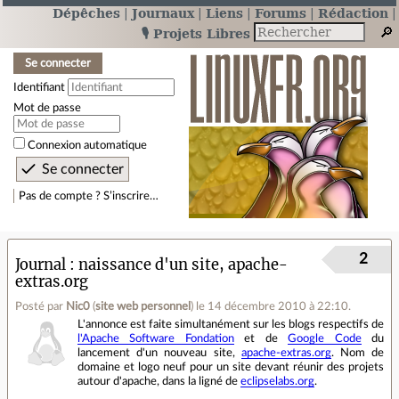
Dépêches
Journaux
Liens
Forums
Rédaction
🎙️ Projets Libres
Se connecter
Identifiant
Mot de passe
Connexion automatique
Pas de compte ? S’inscrire…
2
Journal
naissance d'un site, apache-
extras.org
Posté par
Nic0
(
site web personnel
)
le 14 décembre 2010 à 22:10
.
L'annonce est faite simultanément sur les blogs respectifs de
l'Apache Software Fondation
et de
Google Code
du
lancement d'un nouveau site,
apache-extras.org
. Nom de
domaine et logo neuf pour un site devant réunir des projets
autour d'apache, dans la ligné de
eclipselabs.org
.