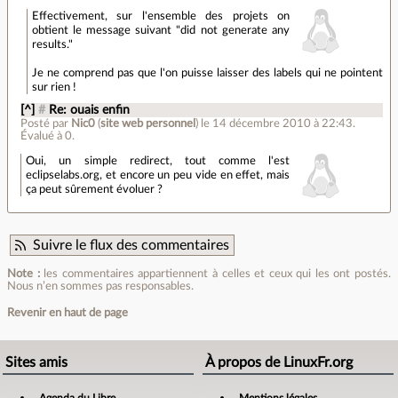
Effectivement, sur l'ensemble des projets on
obtient le message suivant "did not generate any
results."
Je ne comprend pas que l'on puisse laisser des labels qui ne pointent
sur rien !
[^]
#
Re: ouais enfin
Posté par
Nic0
(
site web personnel
)
le 14 décembre 2010 à 22:43
.
Évalué à
0
.
Oui, un simple redirect, tout comme l'est
eclipselabs.org, et encore un peu vide en effet, mais
ça peut sûrement évoluer ?
Suivre le flux des commentaires
Note :
les commentaires appartiennent à celles et ceux qui les ont postés.
Nous n’en sommes pas responsables.
Revenir en haut de page
Sites amis
À propos de LinuxFr.org
Agenda du Libre
Mentions légales