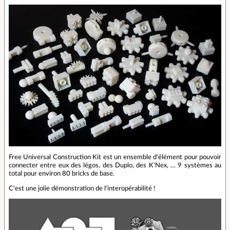
Free Universal Construction Kit est un ensemble d'élément pour pouvoir
connecter entre eux des légos, des Duplo, des K'Nex, … 9 systèmes au
total pour environ 80 bricks de base.
C'est une jolie démonstration de l'interopérabilité !