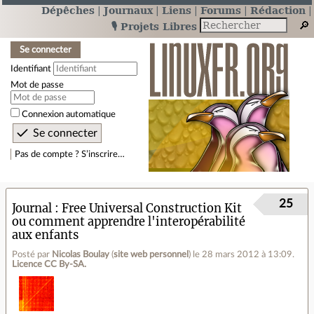
Dépêches
Journaux
Liens
Forums
Rédaction
🎙️ Projets Libres
Se connecter
Identifiant
Mot de passe
Connexion automatique
Pas de compte ? S’inscrire…
25
Journal
Free Universal Construction Kit
ou comment apprendre l'interopérabilité
aux enfants
Posté par
Nicolas Boulay
(
site web personnel
)
le 28 mars 2012 à 13:09
.
Licence CC By‑SA.