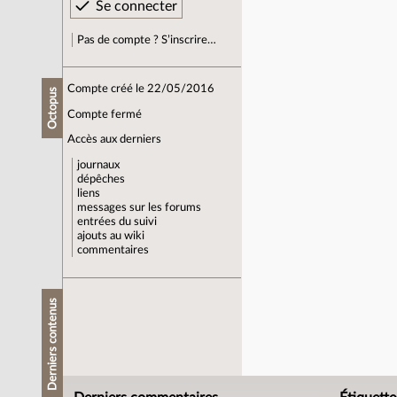
Pas de compte ? S’inscrire…
Compte créé le 22/05/2016
Octopus
Compte fermé
Accès aux derniers
journaux
dépêches
liens
messages sur les forums
entrées du suivi
ajouts au wiki
commentaires
Derniers contenus