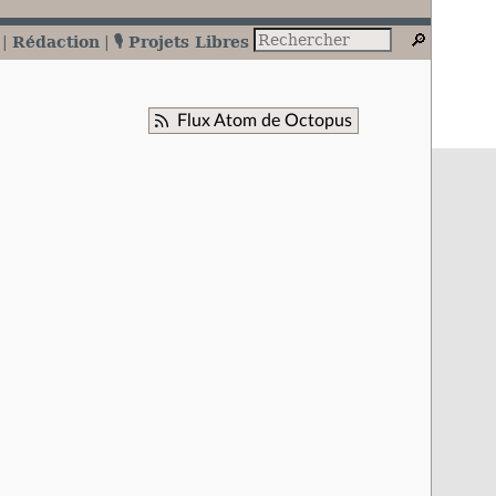
Rédaction
🎙️ Projets Libres
Flux Atom de Octopus