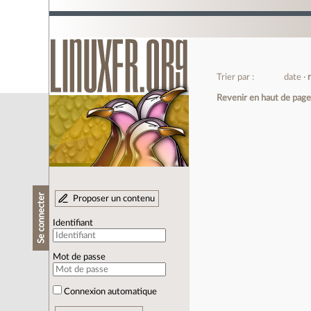
Trier par :
date
Revenir en haut de pag
Se connecter
Proposer un contenu
Identifiant
Mot de passe
Connexion automatique