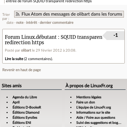
entrée de forum
SQUID transparent redirection https
Flux Atom des messages de olibart dans les forums
Trier
par :
date
note
intérêt
dernier commentaire
-1
Forum Linux.débutant
SQUID transparent
redirection https
Posté par
olibart
le 29 février 2012 à 20:08
.
Lire la suite
(
2 commentaires
).
Revenir en haut de page
Sites amis
À propos de LinuxFr.org
Agenda du Libre
Mentions légales
April
Faire un don
Éditions D-BookeR
L’équipe de LinuxFr.org
Éditions Diamond
Informations sur le site
Éditions Eyrolles
Aide / Foire aux questions
Éditions ENI
Suivi des suggestions et bogues