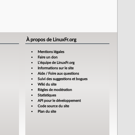
À propos de LinuxFr.org
Mentions légales
Faire un don
L’équipe de LinuxFr.org
Informations sur le site
Aide / Foire aux questions
Suivi des suggestions et bogues
Wiki du site
Règles de modération
Statistiques
API pour le développement
Code source du site
Plan du site