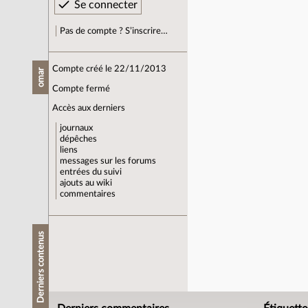
Pas de compte ? S’inscrire…
Compte créé le 22/11/2013
omar
Compte fermé
Accès aux derniers
journaux
dépêches
liens
messages sur les forums
entrées du suivi
ajouts au wiki
commentaires
Derniers contenus