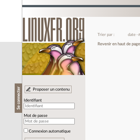
Trier par :
date
Revenir en haut de pag
Se connecter
Proposer un contenu
Identifiant
Mot de passe
Connexion automatique