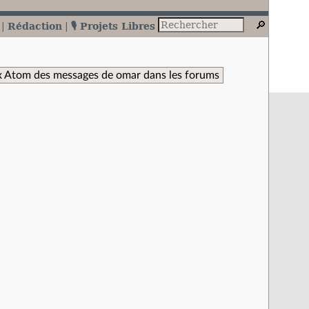
Rédaction
🎙️ Projets Libres
x Atom des messages de omar dans les forums