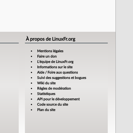
À propos de LinuxFr.org
Mentions légales
Faire un don
L’équipe de LinuxFr.org
Informations sur le site
Aide / Foire aux questions
Suivi des suggestions et bogues
Wiki du site
Règles de modération
Statistiques
API pour le développement
Code source du site
Plan du site