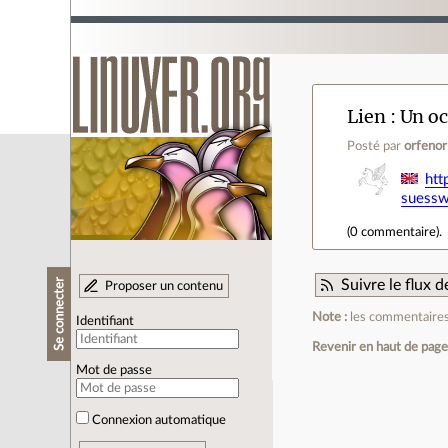
Lien
Un oc
Posté par
orfenor
htt
suessw
(
0 commentaire
).
Se connecter
Suivre le flux
Proposer un contenu
Note :
les commentaires 
Identifiant
Revenir en haut de pag
Mot de passe
Connexion automatique