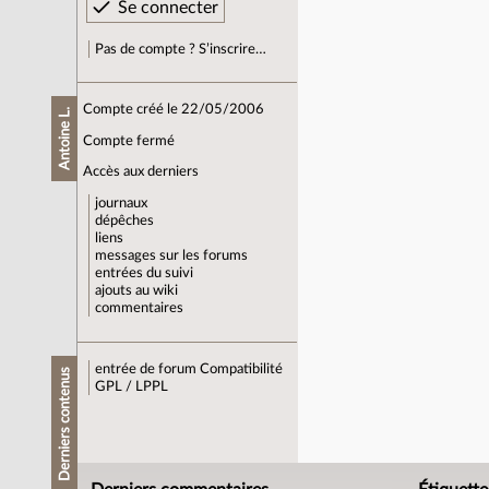
Pas de compte ? S’inscrire…
Compte créé le 22/05/2006
Antoine L.
Compte fermé
Accès aux derniers
journaux
dépêches
liens
messages sur les forums
entrées du suivi
ajouts au wiki
commentaires
entrée de forum
Compatibilité
Derniers contenus
GPL / LPPL