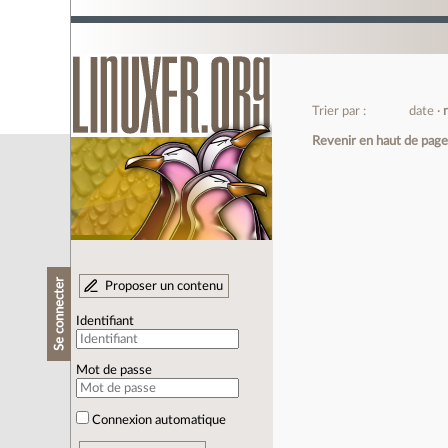
Trier par :
date
Revenir en haut de pag
Se connecter
Proposer un contenu
Identifiant
Mot de passe
Connexion automatique