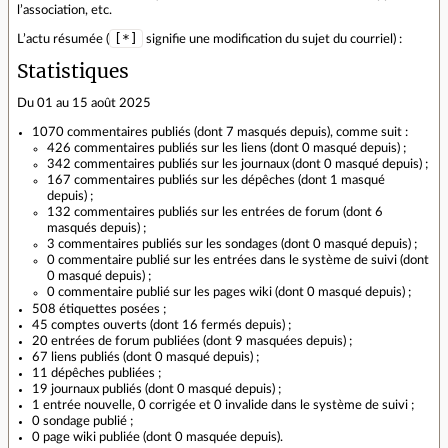
l’association, etc.
[*]
L’actu résumée (
signifie une modification du sujet du courriel) :
Statistiques
Du 01 au 15 août 2025
1070 commentaires publiés (dont 7 masqués depuis), comme suit :
426 commentaires publiés sur les liens (dont 0 masqué depuis) ;
342 commentaires publiés sur les journaux (dont 0 masqué depuis) ;
167 commentaires publiés sur les dépêches (dont 1 masqué
depuis) ;
132 commentaires publiés sur les entrées de forum (dont 6
masqués depuis) ;
3 commentaires publiés sur les sondages (dont 0 masqué depuis) ;
0 commentaire publié sur les entrées dans le système de suivi (dont
0 masqué depuis) ;
0 commentaire publié sur les pages wiki (dont 0 masqué depuis) ;
508 étiquettes posées ;
45 comptes ouverts (dont 16 fermés depuis) ;
20 entrées de forum publiées (dont 9 masquées depuis) ;
67 liens publiés (dont 0 masqué depuis) ;
11 dépêches publiées ;
19 journaux publiés (dont 0 masqué depuis) ;
1 entrée nouvelle, 0 corrigée et 0 invalide dans le système de suivi ;
0 sondage publié ;
0 page wiki publiée (dont 0 masquée depuis).