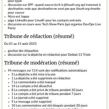
pour epub
discussion sur SPF : quand
source
écrit à @linuxfr.org qui transmet à
destination
, mais que
destination
ne veut pas que
linuxfr.org
émette
pour
source
Nÿco est
happy
page LinkedIn pour LinuxFr pour les contacts entrants
discussion en cours avec Tech Show Paris (qui organise DevOps Live
Paris)
Tribune de rédaction (résumé)
Du 01 au 15 août 2025
gestion des étiquettes
discussion sur la dépêche en rédaction pour Debian 13 Trixie
Tribune de modération (résumé)
94 messages sur 114 sont des notifications automatiques
3 La dépêche a été mise à la une
1 La dépêche a été supprimée en rédaction
7 Le commentaire a été masqué
14 Le compte a été désactivé
8 Le compte a été privé de tribune pendant 30 jours
1 Le compte a été privé de tribune pendant 7 jours
1 Le journal a été supprimé
9 Le message a été supprimé
10 Les commentaires ont été bloqués pendant 30 jours