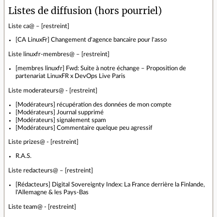
Listes de diffusion (hors pourriel)
Liste ca@ – [restreint]
[CA LinuxFr] Changement d'agence bancaire pour l'asso
Liste linuxfr-membres@ – [restreint]
[membres linuxfr] Fwd: Suite à notre échange – Proposition de
partenariat LinuxFR x DevOps Live Paris
Liste moderateurs@ - [restreint]
[Modérateurs] récupération des données de mon compte
[Modérateurs] Journal supprimé
[Modérateurs] signalement spam
[Modérateurs] Commentaire quelque peu agressif
Liste prizes@ - [restreint]
R.A.S.
Liste redacteurs@ – [restreint]
[Rédacteurs] Digital Sovereignty Index: La France derrière la Finlande,
l'Allemagne & les Pays-Bas
Liste team@ - [restreint]