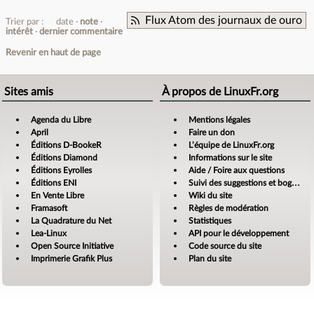
Flux Atom des journaux de ouro
Trier par :
date
note
intérêt
dernier commentaire
Revenir en haut de page
Sites amis
À propos de LinuxFr.org
Agenda du Libre
Mentions légales
April
Faire un don
Éditions D-BookeR
L’équipe de LinuxFr.org
Éditions Diamond
Informations sur le site
Éditions Eyrolles
Aide / Foire aux questions
Éditions ENI
Suivi des suggestions et bogues
En Vente Libre
Wiki du site
Framasoft
Règles de modération
La Quadrature du Net
Statistiques
Lea-Linux
API pour le développement
Open Source Initiative
Code source du site
Imprimerie Grafik Plus
Plan du site