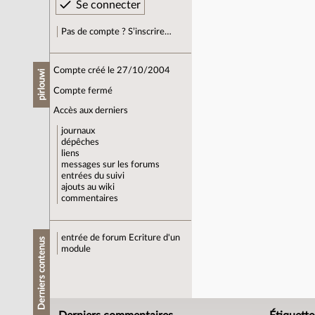
Pas de compte ? S’inscrire…
Compte créé le 27/10/2004
pirlouwi
Compte fermé
Accès aux derniers
journaux
dépêches
liens
messages sur les forums
entrées du suivi
ajouts au wiki
commentaires
entrée de forum
Ecriture d'un
Derniers contenus
module