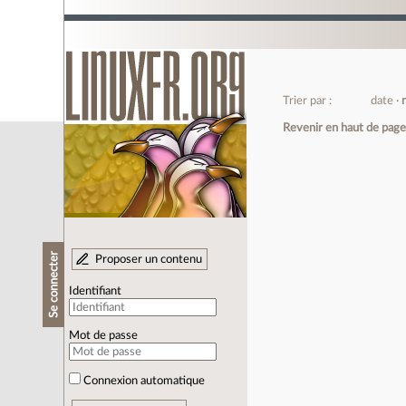
Trier par :
date
Revenir en haut de pag
Se connecter
Proposer un contenu
Identifiant
Mot de passe
Connexion automatique