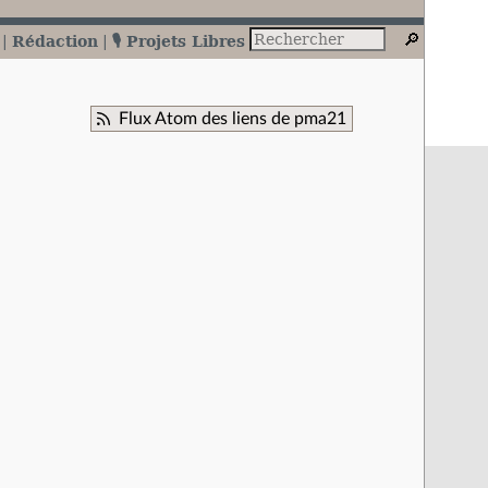
Rédaction
🎙️ Projets Libres
Flux Atom des liens de pma21