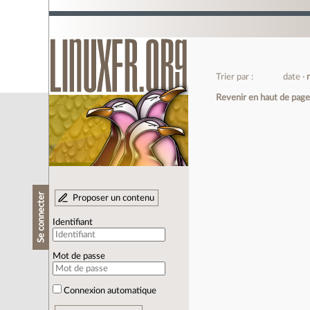
Trier par :
date
Revenir en haut de pag
Se connecter
Proposer un contenu
Identifiant
Mot de passe
Connexion automatique