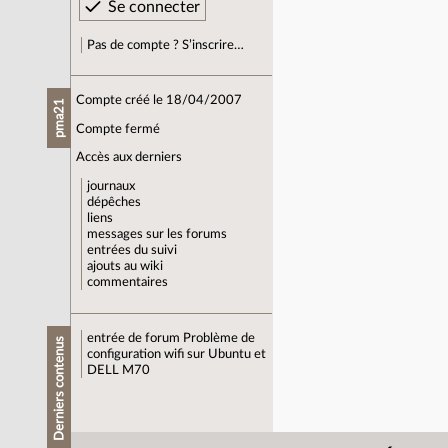
Pas de compte ? S’inscrire…
Compte créé le 18/04/2007
pma21
Compte fermé
Accès aux derniers
journaux
dépêches
liens
messages sur les forums
entrées du suivi
ajouts au wiki
commentaires
entrée de forum
Problème de
Derniers contenus
configuration wifi sur Ubuntu et
DELL M70