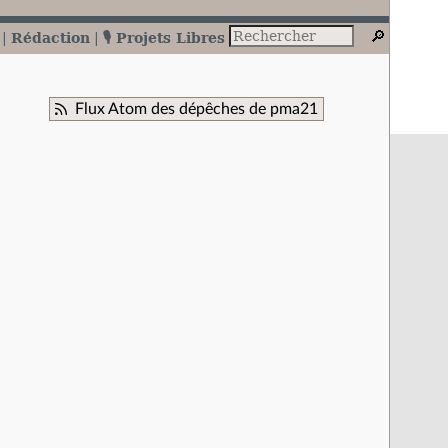
Rédaction
🎙️ Projets Libres
Flux Atom des dépêches de pma21