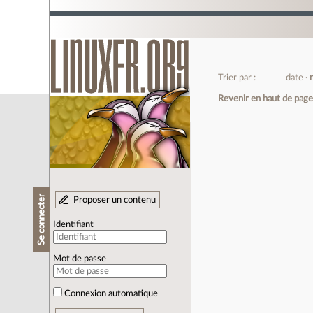
Trier par :
date
Revenir en haut de pag
Se connecter
Proposer un contenu
Identifiant
Mot de passe
Connexion automatique