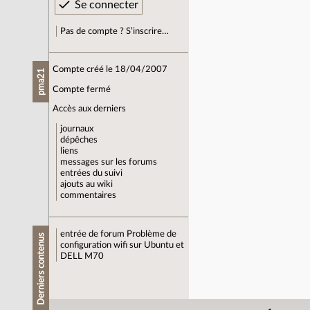
Pas de compte ? S’inscrire…
Compte créé le 18/04/2007
pma21
Compte fermé
Accès aux derniers
journaux
dépêches
liens
messages sur les forums
entrées du suivi
ajouts au wiki
commentaires
entrée de forum
Problème de
Derniers contenus
configuration wifi sur Ubuntu et
DELL M70