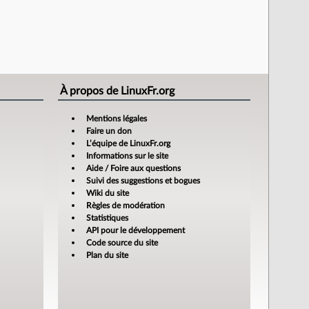
À propos de LinuxFr.org
Mentions légales
Faire un don
L’équipe de LinuxFr.org
Informations sur le site
Aide / Foire aux questions
Suivi des suggestions et bogues
Wiki du site
Règles de modération
Statistiques
API pour le développement
Code source du site
Plan du site